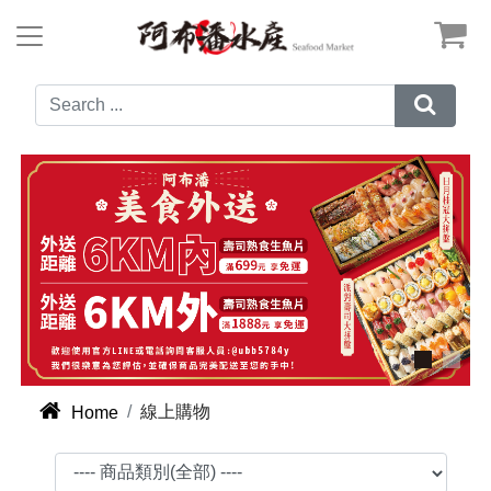



線上購物
Home