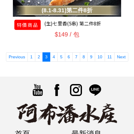
(8.1-8.31)第二件8折
(生)七里香(5串) 第二件8折
特價商品
$149 / 包
(current)
Previous
1
2
3
4
5
6
7
8
9
10
11
Next
首頁
最新消息