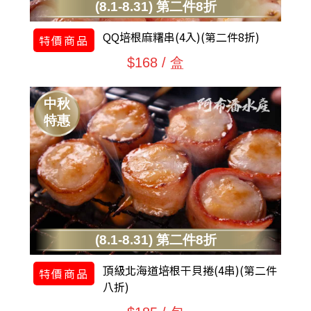
(8.1-8.31) 第二件8折
QQ培根麻糬串(4入)(第二件8折)
特價商品
$168 / 盒
中秋
特惠
(8.1-8.31) 第二件8折
頂級北海道培根干貝捲(4串)(第二件
特價商品
八折)