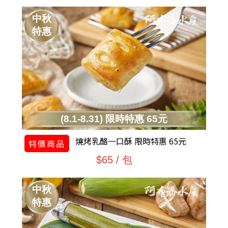
中秋
特惠
(8.1-8.31) 限時特惠 65元
燒烤乳酪一口酥 限時特惠 65元
特價商品
$65 / 包
中秋
特惠