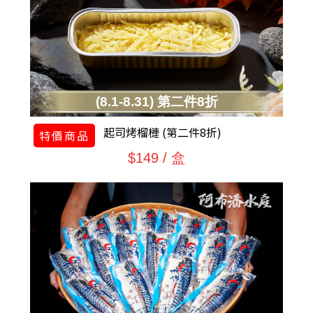
(8.1-8.31) 第二件8折
起司烤榴槤 (第二件8折)
特價商品
$149 / 盒