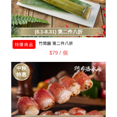
(8.1-8.31) 第二件八折
竹筒飯 第二件八折
特價商品
$79 / 個
中秋
特惠