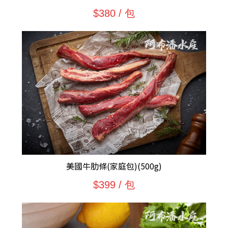
$380 / 包
美國牛肋條(家庭包)(500g)
$399 / 包