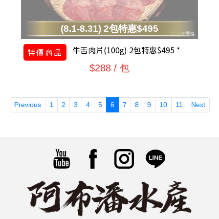
(8.1-8.31) 2包特惠$495
牛舌肉片(100g) 2包特惠$495 *
特價商品
$288 / 包
(current)
Previous
1
2
3
4
5
6
7
8
9
10
11
Next