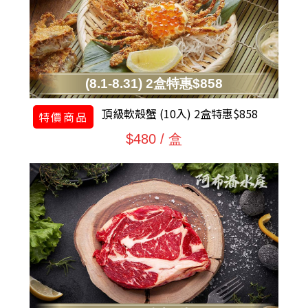
(8.1-8.31) 2盒特惠$858
頂級軟殼蟹 (10入) 2盒特惠$858
特價商品
$480 / 盒