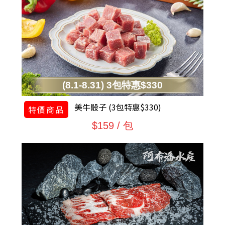
(8.1-8.31) 3包特惠$330
美牛骰子 (3包特惠$330)
特價商品
$159 / 包