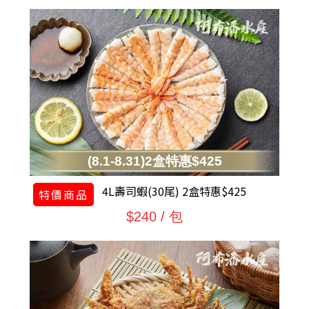
(8.1-8.31)2盒特惠$425
4L壽司蝦(30尾) 2盒特惠$425
特價商品
$240 / 包