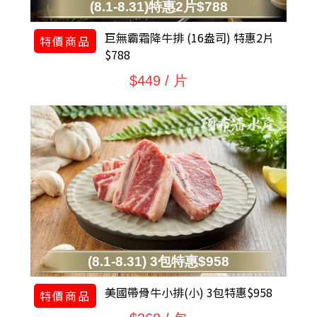
(8.1-8.31)特惠2片$788
巨無霸霜降牛排 (16盎司) 特惠2片
特價商品
$788
$449 / 片
(8.1-8.31) 3包特惠$958
美國帶骨牛小排(小) 3包特惠$958
特價商品