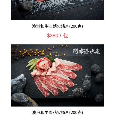
澳洲和牛沙朗火鍋片(200克)
$380 / 包
澳洲和牛雪花火鍋片(200克)