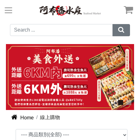



線上購物
Home