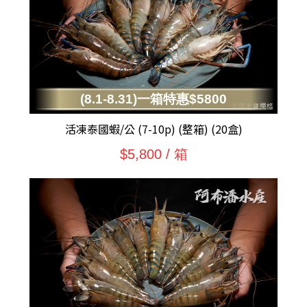
(8.1-8.31)一箱特惠$5800
活凍泰國蝦/公 (7-10p) (整箱) (20盒)
$5,800 / 箱