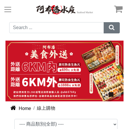



線上購物
Home