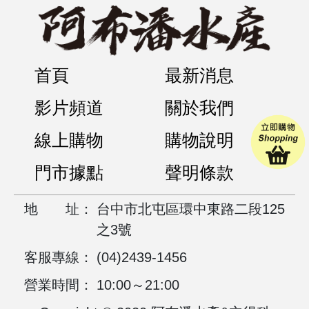
首頁
最新消息
影片頻道
關於我們
線上購物
購物說明
門市據點
聲明條款
地
址：
台中市北屯區環中東路二段125
之3號
客服專線：
(04)2439-1456
營業時間：
10:00～21:00