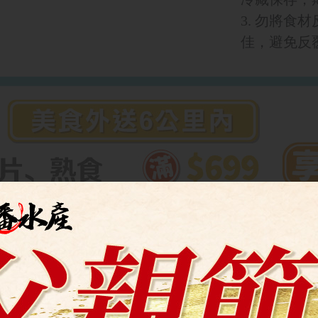
3. 勿將
佳，避免反