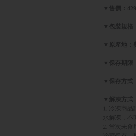
▼售價：42
▼
包裝規格
▼原產地：
▼保存期限
▼保存方式：
▼解凍方式
1. 冷凍
水解凍，不
2. 當次
冷藏保存，