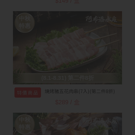
$149 / 盒
中秋
特惠
(8.1-8.31) 第二件8折
燒烤豬五花肉串(7入)(第二件8折)
特價商品
$289 / 盒
中秋
特惠