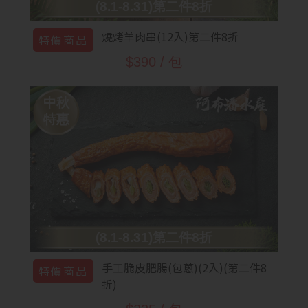
(8.1-8.31)第二件8折
燒烤羊肉串(12入)第二件8折
特價商品
$390 / 包
中秋
特惠
(8.1-8.31)第二件8折
手工脆皮肥腸(包蔥)(2入)(第二件8
特價商品
折)