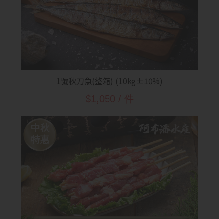
1號秋刀魚(整箱) (10kg±10%)
$1,050 / 件
中秋
特惠