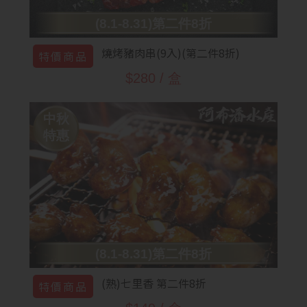
(8.1-8.31)第二件8折
燒烤豬肉串(9入)(第二件8折)
特價商品
$280 / 盒
中秋
特惠
(8.1-8.31)第二件8折
(熟)七里香 第二件8折
特價商品