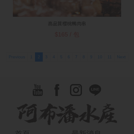
高品質櫻桃鴨肉串
$165 / 包
(current)
Previous
1
2
3
4
5
6
7
8
9
10
11
Next
首頁
最新消息