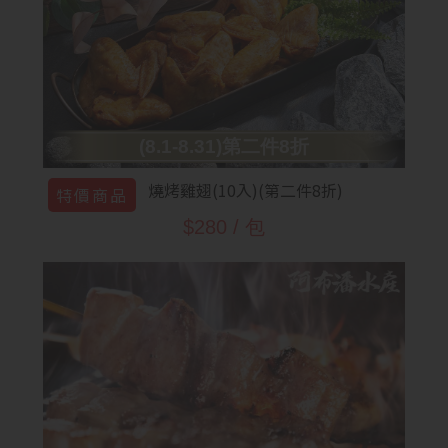
(8.1-8.31)第二件8折
燒烤雞翅(10入)(第二件8折)
特價商品
$280 / 包