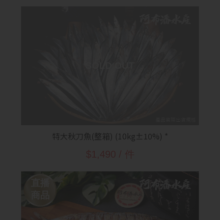
特大秋刀魚(整箱) (10kg±10%) *
$1,490 / 件
直播
商品