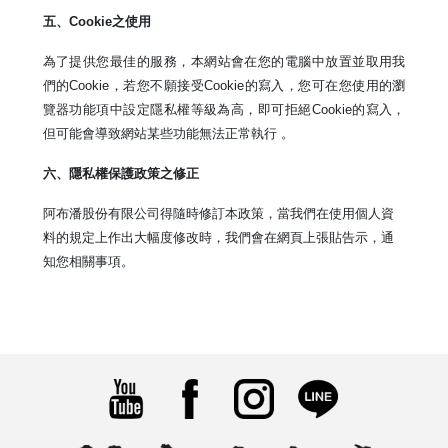
五、
Cookie
之使用
為了提供您最佳的服務，本網站會在您的電腦中放置並取用我
們的
Cookie
，若您不願接受
Cookie
的寫入，您可在您使用的瀏
覽器功能項中設定隱私權等級為高，即可拒絕
Cookie
的寫入，
但可能會導致網站某些功能無法正常執行 。
六、隱私權保護政策之修正
阿布潘股份有限公司
得隨時修訂本政策，當我們在使用個人資
料的規定上作出大幅度修改時，我們會在網頁上張貼告示，通
知您相關事項。