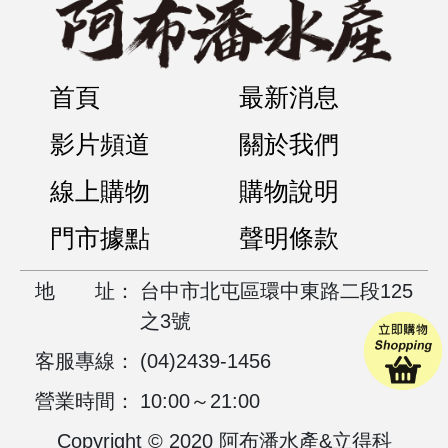
首頁
最新消息
影片頻道
關於我們
線上購物
購物說明
門市據點
聲明條款
地
址：
台中市北屯區環中東路二段125
之3號
客服專線：
(04)2439-1456
營業時間：
10:00～21:00
Copyright © 2020 阿布潘水產&立得科