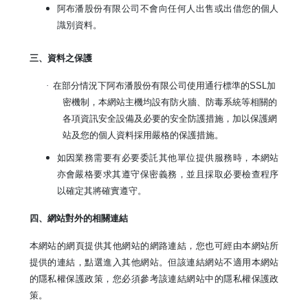
阿布潘股份有限公司不會向任何人出售或出借您的個人
識別資料。
三、資料之保護
·
在部分情況下阿布潘股份有限公司使用通行標準的
SSL
加
密機制，
本網站主機均設有防火牆、防毒系統等相關的
各項資訊安全設備及必要的安全防護措施，加以保護網
站及您的個人資料採用嚴格的保護措施。
如因業務需要有必要委託其他單位提供服務時，本網站
亦會嚴格要求其遵守保密義務，並且採取必要檢查程序
以確定其將確實遵守。
四、網站對外的相關連結
本網站的網頁提供其他網站的網路連結，您也可經由本網站所
提供的連結，點選進入其他網站。但該連結網站不適用本網站
的隱私權保護政策，您必須參考該連結網站中的隱私權保護政
策。