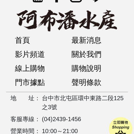
首頁
最新消息
影片頻道
關於我們
線上購物
購物說明
門市據點
聲明條款
地
址：
台中市北屯區環中東路二段125
之3號
客服專線：
(04)2439-1456
營業時間：
10:00～21:00