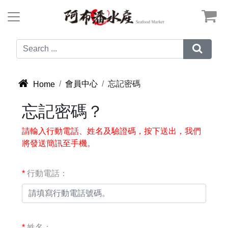



會員中心
忘記密碼
Home
忘記密碼？
請輸入行動電話、姓名及驗證碼，按下送出，我們
將發送簡訊至手機。
*
行動電話：
*
姓名：