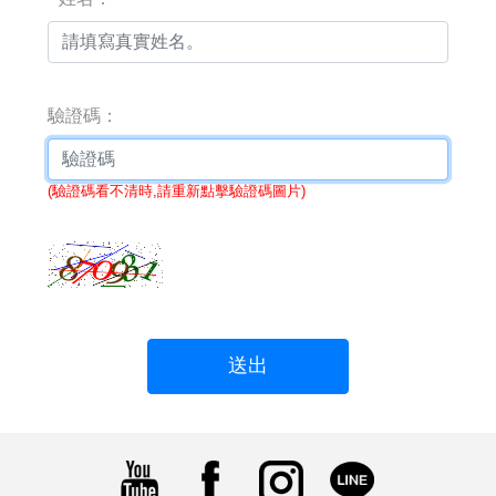
驗證碼：
(驗證碼看不清時,請重新點擊驗證碼圖片)
送出