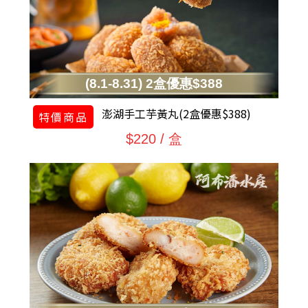
(8.1-8.31) 2盒優惠$388
澎湖手工芋黃丸(2盒優惠$388)
特價商品
$220 / 盒