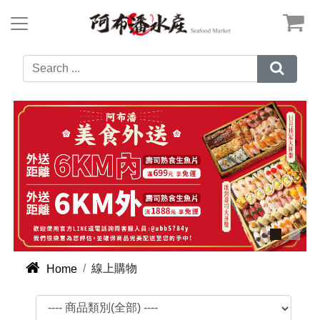



線上購物
Home