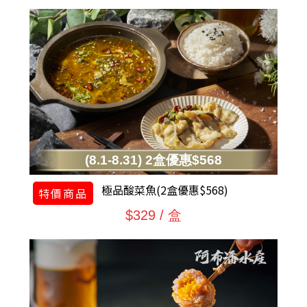
(8.1-8.31) 2盒優惠$568
極品酸菜魚(2盒優惠$568)
特價商品
$329 / 盒