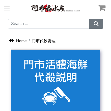



門市代殺處理
Home