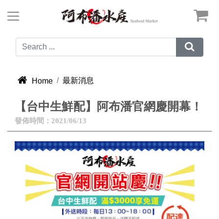



最新消息
Home
【台中生鮮配】阿布潘官網慶開幕！
發佈時間：2021/06/13