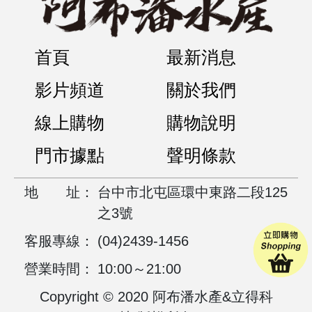
首頁
最新消息
影片頻道
關於我們
線上購物
購物說明
門市據點
聲明條款
地
址：
台中市北屯區環中東路二段125
之3號
客服專線：
(04)2439-1456
營業時間：
10:00～21:00
Copyright © 2020 阿布潘水產&立得科