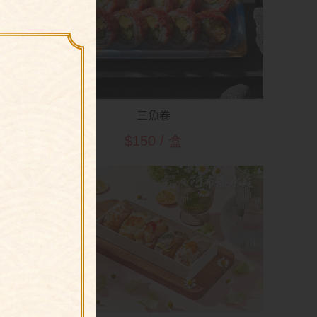
三魚卷
$150 / 盒