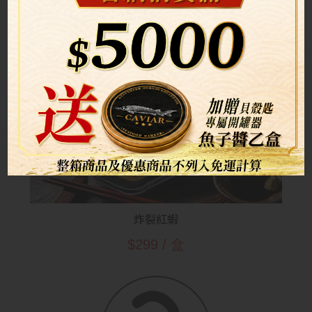
$250 / 盒
炸裂紅蝦
$299 / 盒