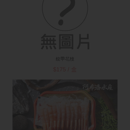
紋甲花枝
$175 / 盒