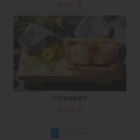
$188 / 盒
干貝金閣握壽司
$158 / 盒
(current)
1
2
3
Next