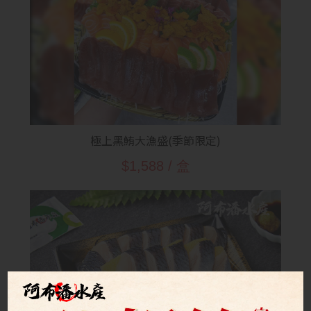
極上黑鮪大漁盛(季節限定)
$1,588 / 盒