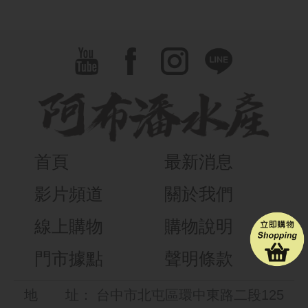
首頁
最新消息
影片頻道
關於我們
線上購物
購物說明
門市據點
聲明條款
地
址：
台中市北屯區環中東路二段125