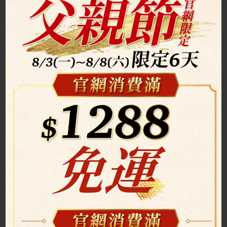
尼信生魚片
$180 / 盒
日本特級干貝