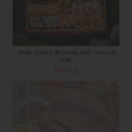
【預購】日月桂冠 壽司大拼盤 (請前一天16:00前
訂購)
$968 / 盒