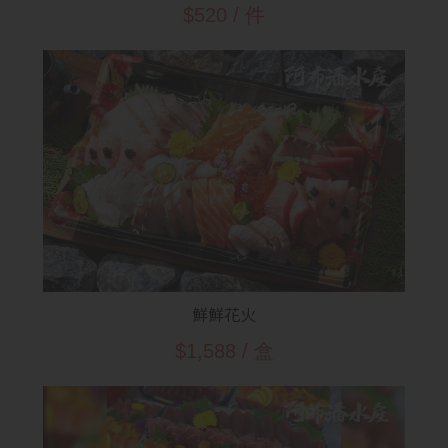
$520 / 件
鮮鮮花火
$1,588 / 盒