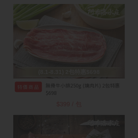
(8.1-8.31) 2包特惠$698
無骨牛小排250g (燒肉片) 2包特惠
特價商品
$698
$399 / 包