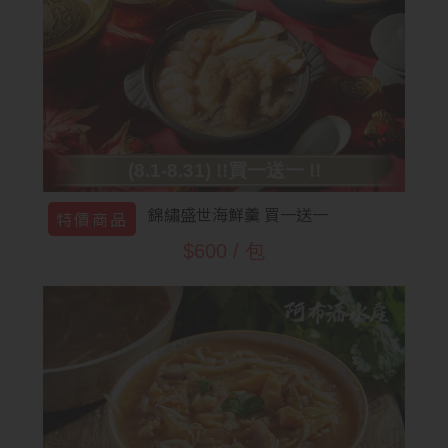
(8.1-8.31) !!買一送一 !!
錦繡盛世海鮮羹 買一送一
特價商品
$600 / 包