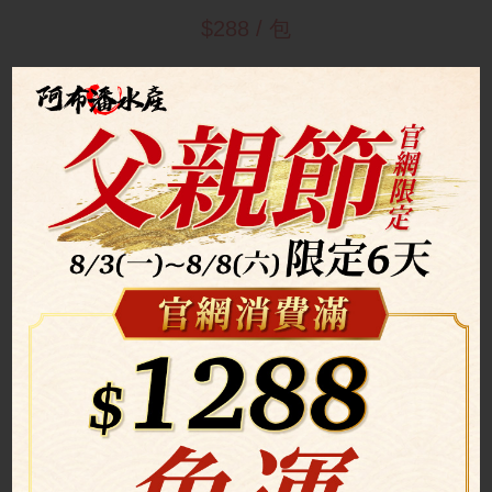
$288 / 包
去皮黑毛豬五花 (600g)
$249 / 包
中秋
特惠