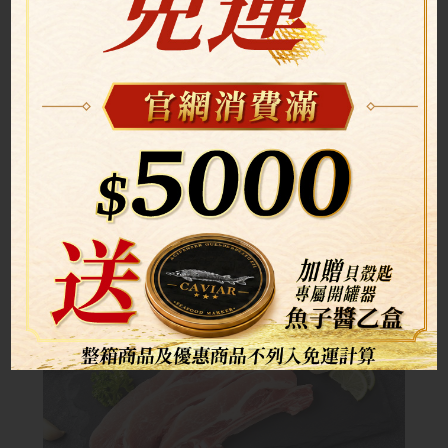
(8.1-8.31) 3包特惠385元
戰斧豬 (250G) 3包特惠385元
特價商品
$149 / 包