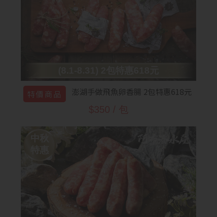
(8.1-8.31) 2包特惠618元
澎湖手做飛魚卵香腸 2包特惠618元
特價商品
$350 / 包
中秋
特惠