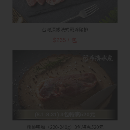
台灣頂級法式戰斧豬排
$265 / 包
(8.1-8.31) 3包特惠520元
櫻桃鴨胸（220-240g）3包特惠520元