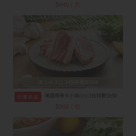
$449 / 片
(8.1-8.31) 3包特惠$958
美國帶骨牛小排(小) 3包特惠$958
特價商品
$368 / 包