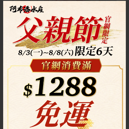
(8.1-8.31) 3包特惠$330
美牛骰子 (3包特惠$330)
特價商品
$159 / 包
(8.1-8.31) 2包特惠$495