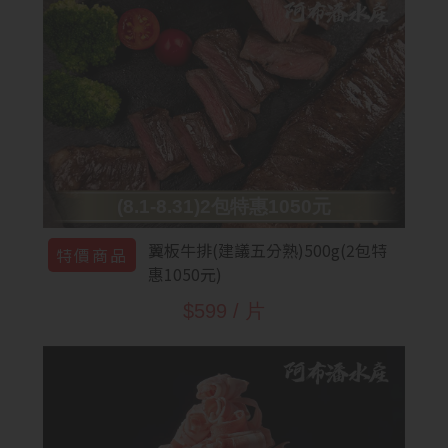
(8.1-8.31)2包特惠1050元
翼板牛排(建議五分熟)500g(2包特
特價商品
惠1050元)
$599 / 片