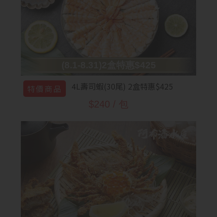
(8.1-8.31)2盒特惠$425
4L壽司蝦(30尾) 2盒特惠$425
特價商品
$240 / 包