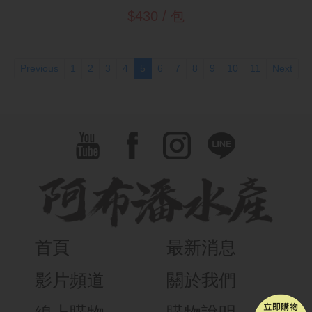
$430 / 包
(current)
Previous
1
2
3
4
5
6
7
8
9
10
11
Next
首頁
最新消息
影片頻道
關於我們