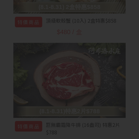
(8.1-8.31) 2盒特惠$858
頂級軟殼蟹 (10入) 2盒特惠$858
特價商品
$480 / 盒
(8.1-8.31)特惠2片$788
巨無霸霜降牛排 (16盎司) 特惠2片
特價商品
$788