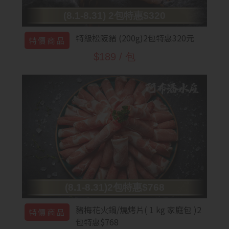
(8.1-8.31) 2包特惠$320
特級松阪豬 (200g)2包特惠320元
特價商品
$189 / 包
(8.1-8.31)2包特惠$768
豬梅花火鍋/燒烤片( 1 kg 家庭包 )2
特價商品
包特惠$768