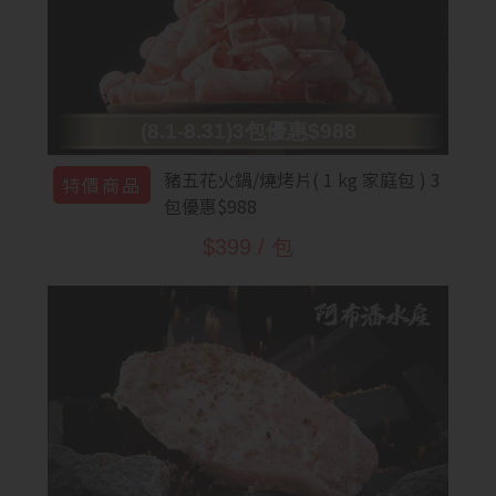
(8.1-8.31)3包優惠$988
豬五花火鍋/燒烤片( 1 kg 家庭包 ) 3
特價商品
包優惠$988
$399 / 包