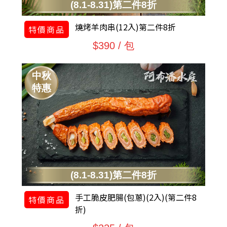
(8.1-8.31)第二件8折
燒烤羊肉串(12入)第二件8折
特價商品
$390 / 包
中秋
特惠
(8.1-8.31)第二件8折
手工脆皮肥腸(包蔥)(2入)(第二件8
特價商品
折)