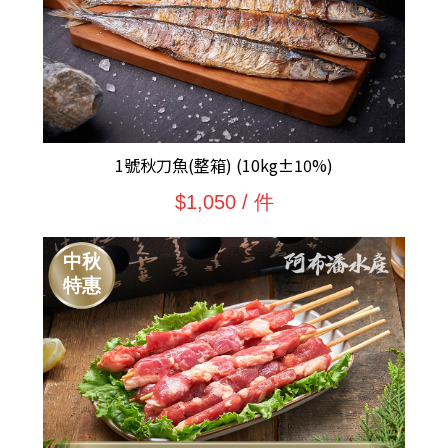
1號秋刀魚(整箱) (10kg±10%)
$1,050 / 件
中秋
特惠