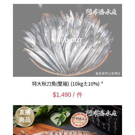
特大秋刀魚(整箱) (10kg±10%) *
$1,490 / 件
直播
商品