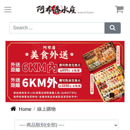



線上購物
Home