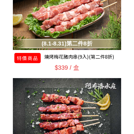
(8.1-8.31)第二件8折
燒烤梅花豬肉串(9入)(第二件8折)
特價商品
$339 / 盒