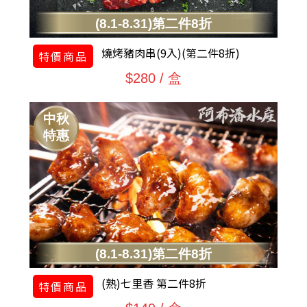
(8.1-8.31)第二件8折
燒烤豬肉串(9入)(第二件8折)
特價商品
$280 / 盒
中秋
特惠
(8.1-8.31)第二件8折
(熟)七里香 第二件8折
特價商品