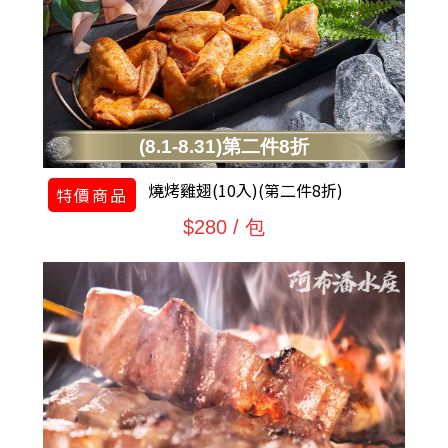
(8.1-8.31)第二件8折
燒烤雞翅(10入)(第二件8折)
特價商品
$280 / 包