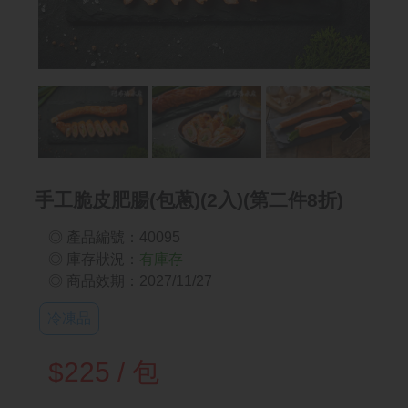
Next
Next
手工脆皮肥腸(包蔥)(2入)(第二件8折)
◎ 產品編號：40095
◎ 庫存狀況：
有庫存
◎ 商品效期：2027/11/27
冷凍品
$225 / 包