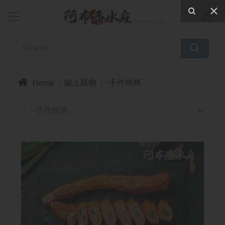



線上購物
-手作燒烤
Home