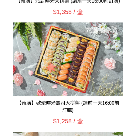
【預購】派對時光大拼盤 (請前一天16:00前訂購)
$1,358 / 盒
【預購】歡聚時光壽司大拼盤 (請前一天16:00前
訂購)
$1,258 / 盒