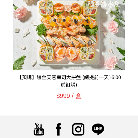
【預購】鏤金芙蓉壽司大拼盤 (請提前一天16:00
前訂購)
$999 / 盒