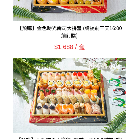
【預購】金色時光壽司大拼盤 (請提前三天16:00
前訂購)
$1,688 / 盒