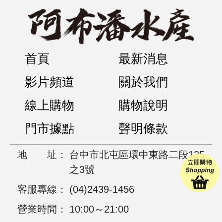
首頁
最新消息
影片頻道
關於我們
線上購物
購物說明
門市據點
聲明條款
地
址：
台中市北屯區環中東路二段125
之3號
客服專線：
(04)2439-1456
營業時間：
10:00～21:00